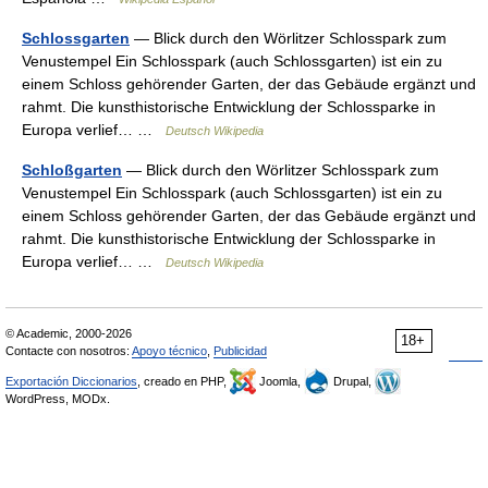
Schlossgarten
— Blick durch den Wörlitzer Schlosspark zum
Venustempel Ein Schlosspark (auch Schlossgarten) ist ein zu
einem Schloss gehörender Garten, der das Gebäude ergänzt und
rahmt. Die kunsthistorische Entwicklung der Schlossparke in
Europa verlief… …
Deutsch Wikipedia
Schloßgarten
— Blick durch den Wörlitzer Schlosspark zum
Venustempel Ein Schlosspark (auch Schlossgarten) ist ein zu
einem Schloss gehörender Garten, der das Gebäude ergänzt und
rahmt. Die kunsthistorische Entwicklung der Schlossparke in
Europa verlief… …
Deutsch Wikipedia
© Academic, 2000-2026
18+
Contacte con nosotros:
Apoyo técnico
,
Publicidad
Exportación Diccionarios
, creado en PHP,
Joomla,
Drupal,
WordPress, MODx.