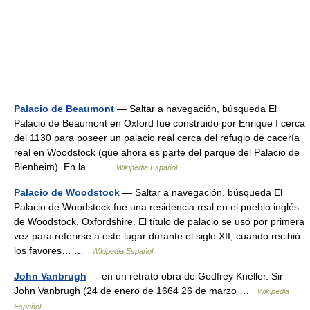
Palacio de Beaumont
— Saltar a navegación, búsqueda El
Palacio de Beaumont en Oxford fue construido por Enrique I cerca
del 1130 para poseer un palacio real cerca del refugio de cacería
real en Woodstock (que ahora es parte del parque del Palacio de
Blenheim). En la… …
Wikipedia Español
Palacio de Woodstock
— Saltar a navegación, búsqueda El
Palacio de Woodstock fue una residencia real en el pueblo inglés
de Woodstock, Oxfordshire. El título de palacio se usó por primera
vez para referirse a este lugar durante el siglo XII, cuando recibió
los favores… …
Wikipedia Español
John Vanbrugh
— en un retrato obra de Godfrey Kneller. Sir
John Vanbrugh (24 de enero de 1664 26 de marzo …
Wikipedia
Español