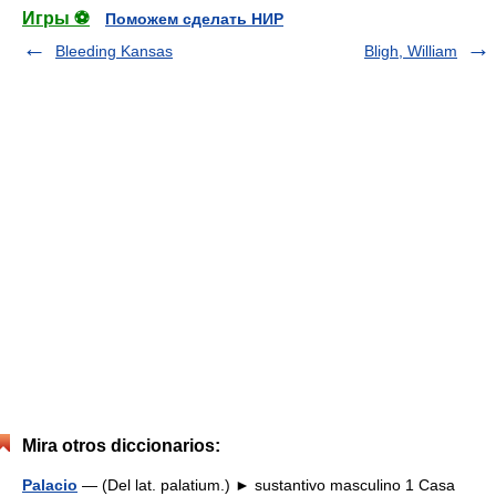
Игры ⚽
Поможем сделать НИР
Bleeding Kansas
Bligh, William
Mira otros diccionarios:
Palacio
— (Del lat. palatium.) ► sustantivo masculino 1 Casa